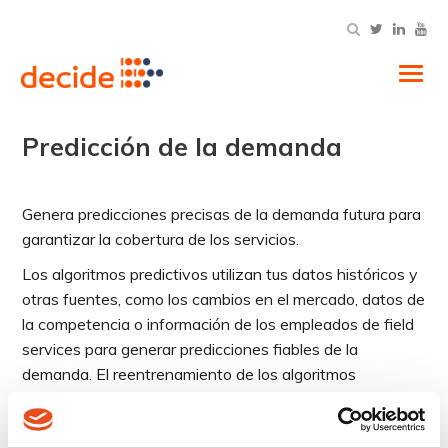
Tog
Predicción de la demanda
Genera predicciones precisas de la demanda futura para
garantizar la cobertura de los servicios.
Los algoritmos predictivos utilizan tus datos históricos y
otras fuentes, como los cambios en el mercado, datos de
la competencia o información de los empleados de field
services para generar predicciones fiables de la
demanda. El reentrenamiento de los algoritmos
garantiza una previsión de la demanda actualizada y
fiable.