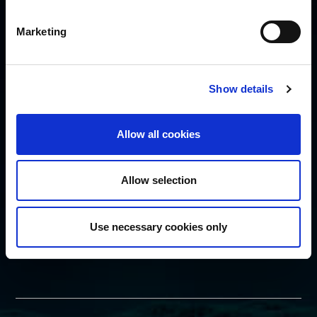
Política de Cookies
Política de Seguridad
Marketing
SUSCRÍBETE
Show details
Allow all cookies
Allow selection
SÍGUENOS
Use necessary cookies only