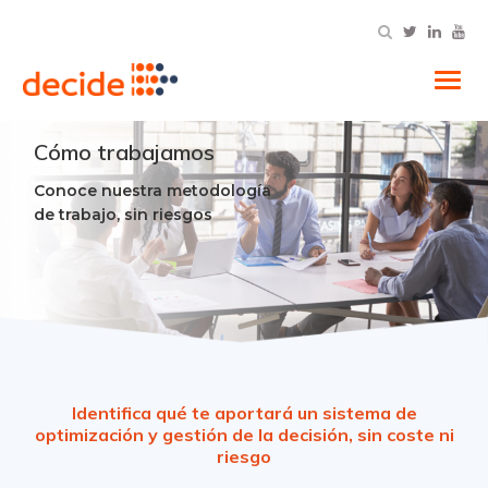
Tog
Cómo trabajamos
Conoce nuestra metodología
de trabajo, sin riesgos
Identifica qué te aportará un sistema de
optimización y gestión de la decisión, sin coste ni
riesgo