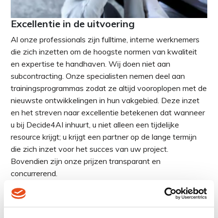
Excellentie in de uitvoering
Al onze professionals zijn fulltime, interne werknemers
die zich inzetten om de hoogste normen van kwaliteit
en expertise te handhaven. Wij doen niet aan
subcontracting. Onze specialisten nemen deel aan
trainingsprogrammas zodat ze altijd vooroplopen met de
nieuwste ontwikkelingen in hun vakgebied. Deze inzet
en het streven naar excellentie betekenen dat wanneer
u bij Decide4AI inhuurt, u niet alleen een tijdelijke
resource krijgt; u krijgt een partner op de lange termijn
die zich inzet voor het succes van uw project.
Bovendien zijn onze prijzen transparant en
concurrerend.
Capaciteiten van onze Data Scientists