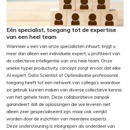
Eén specialist, toegang tot de expertise
van een heel team
Wanneer u een van onze specialisten inhuurt, krijgt u
meer dan alleen een individuele expert; u profiteert van
de collectieve intelligentie van ons hele team. Onze
unieke hyper productivity concept zorgt ervoor dat elke
AI expert, Data Scientist of Optimalisatie professional
toegang heeft tot een netwerk van collega’s waardoor
ze gebruik kunnen maken van diverse collectieve kennis
van het gehele team. Deze collaboratieve aanpak
garandeert dat de oplossingen die we leveren niet
alleen zeer gespecialiseerd zijn, maar ook verrijkt
worden door de inzichten van meerdere experts.
Deze ondersteuning is inbegrepen als onderdeel van