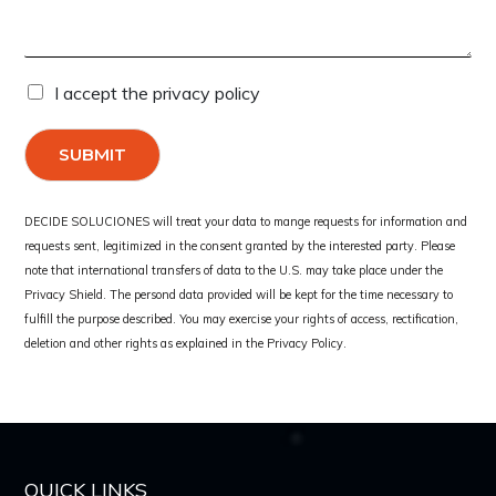
I accept the privacy policy
SUBMIT
DECIDE SOLUCIONES will treat your data to mange requests for information and
requests sent, legitimized in the consent granted by the interested party. Please
note that international transfers of data to the U.S. may take place under the
Privacy Shield. The persond data provided will be kept for the time necessary to
fulfill the purpose described. You may exercise your rights of access, rectification,
deletion and other rights as explained in the Privacy Policy.
QUICK LINKS