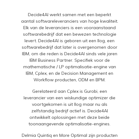
Decide4AI werkt samen met een beperkt
aantal softwareleveranciers van hoge kwaliteit.
Elk van de leveranciers is een vooraanstaand
softwarebedrijf dat een bewezen technologie
levert. Decide4AI is geboren uit een Ilog, een
softwarebedrijf dat later is overgenomen door
IBM, om die reden is Decide4AI sinds vele jaren
IBM Business Partner. Specifiek voor de
mathematische / LP optimalisatie-engine van
IBM, Cplex, en de Decision Management en
Workflow producten, ODM en BPM.
Gerelateerd aan Cplex is Gurobi, een
leverancier van een wiskundige optimizer die
voortgekomen is uit Ilog maar nu als
zelfstandig bedrijf actief is. Decide4AI
ontwikkelt oplossingen met deze beide
toonaangevende optimalisatie-engines.
Delmia Quintiq en More Optimal zijn producten