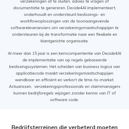
verzekeringen af te sluiten, advies te vragen of
documentatie te genereren. Decide4AI implementeert,
onderhoudt en ondersteunt beslissings- en
workflowoplossingen van de toonaangevende
softwareleveranciers om verzekeringsmaatschappijen te
ondersteunen bij de transformatie naar een flexibele en
klantgerichte organisatie.
Al meer dan 15 jaar is een kerncompententie van Decide4AI
de implementatie van op regels gebaseerde
beslissingssystemen. Het scheiden van business logica van
applicatiecode maakt verzekeringsmaatschappijen
wendbaar en efficiënt en verkort de time-to-market.
Actuarissen, verzekeringsprofessionals en claimmanagers
kunnen bedrijfsregels wijzigen zonder kennis van IT of
software code.
Bedrijfsterreinen die verbeterd moeten