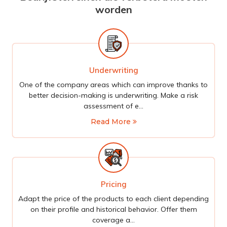
worden
Underwriting
One of the company areas which can improve thanks to
better decision-making is underwriting. Make a risk
assessment of e...
Read More
Pricing
Adapt the price of the products to each client depending
on their profile and historical behavior. Offer them
coverage a...